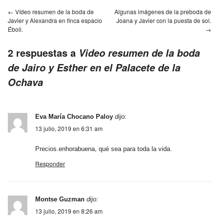
←
Vídeo resumen de la boda de
Algunas imágenes de la preboda de
Javier y Alexandra en finca espacio
Joana y Javier con la puesta de sol.
Éboli.
→
2 respuestas a
Video resumen de la boda
de Jairo y Esther en el Palacete de la
Ochava
Eva María Chocano Paloy
dijo:
13 julio, 2019 en 6:31 am
Precios.enhorabuena, qué sea para toda la vida.
Responder
Montse Guzman
dijo:
13 julio, 2019 en 8:26 am