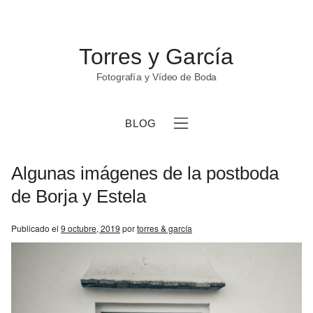
Torres y García
Fotografía y Vídeo de Boda
BLOG
Algunas imágenes de la postboda
de Borja y Estela
Publicado el
9 octubre, 2019
por
torres & garcía
b