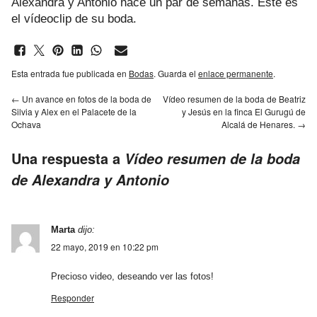
Alexandra y Antonio hace un par de semanas. Este es
el vídeoclip de su boda.
Esta entrada fue publicada en
Bodas
. Guarda el
enlace permanente
.
←
Un avance en fotos de la boda de
Vídeo resumen de la boda de Beatriz
Silvia y Alex en el Palacete de la
y Jesús en la finca El Gurugú de
Ochava
Alcalá de Henares.
→
Una respuesta a
Vídeo resumen de la boda
de Alexandra y Antonio
Marta
dijo:
22 mayo, 2019 en 10:22 pm
Precioso video, deseando ver las fotos!
Responder