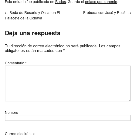
Esta entrada fue publicada en
Bodas
. Guarda el
enlace permanente
.
←
Boda de Rosario y Oscar en El
Preboda con José y Rocío
→
Palacete de la Ochava
Deja una respuesta
Tu dirección de correo electrónico no será publicada.
Los campos
obligatorios están marcados con
*
Comentario
*
Nombre
Correo electrónico