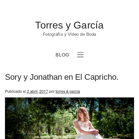
Torres y García
Fotografía y Vídeo de Boda
BLOG
Sory y Jonathan en El Capricho.
Publicado el
2 abril, 2017
por
torres & garcía
b