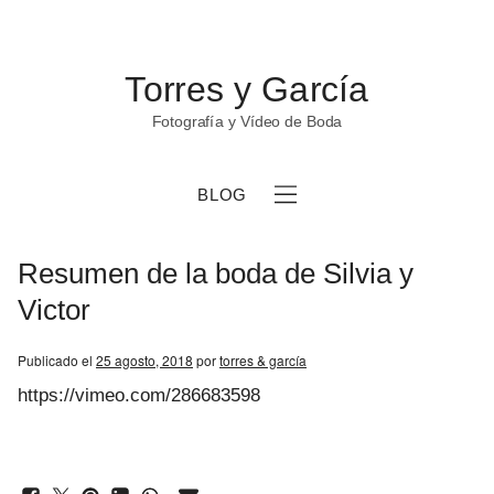
Torres y García
Fotografía y Vídeo de Boda
BLOG
Resumen de la boda de Silvia y
Victor
Publicado el
25 agosto, 2018
por
torres & garcía
b
https://vimeo.com/286683598